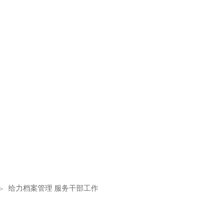
士
给力档案管理 服务干部工作
＞