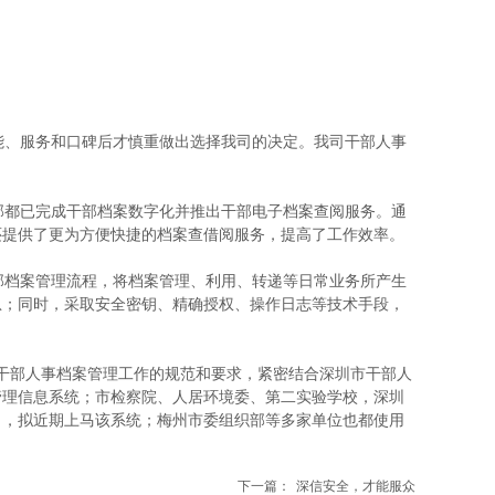
能、服务和口碑后才慎重做出选择我司的决定。我司干部人事
都已完成干部档案数字化并推出干部电子档案查阅服务。通
还提供了更为方便快捷的档案查借阅服务，提高了工作效率。
档案管理流程，将档案管理、利用、转递等日常业务所产生
息；同时，采取安全密钥、精确授权、操作日志等技术手段，
照干部人事档案管理工作的规范和要求，紧密结合深圳市干部人
管理信息系统；市检察院、人居环境委、第二实验学校，深圳
向，拟近期上马该系统；梅州市委组织部等多家单位也都使用
下一篇：
深信安全，才能服众