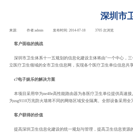
深圳市
来源:
|
作者:
admin
|
发布时间:
2014-07-18
|
3705
次浏览
客户面临的挑战
深圳市卫生体系十一五规划的信息化建设主体将由“一个中心，三
立医疗卫生领域的全市卫生信息网，实现各个医疗卫生单位信息共
c7电子娱乐的解决方案
本项目采用华为ne40e高性能路由器为各医疗卫生单位提供高速接
为usg9110万兆防火墙将不同的网络区域安全隔离。全部设备采
客户获得的价值
提高深圳卫生信息化建设的统一规划与管理，提高卫生信息资源的