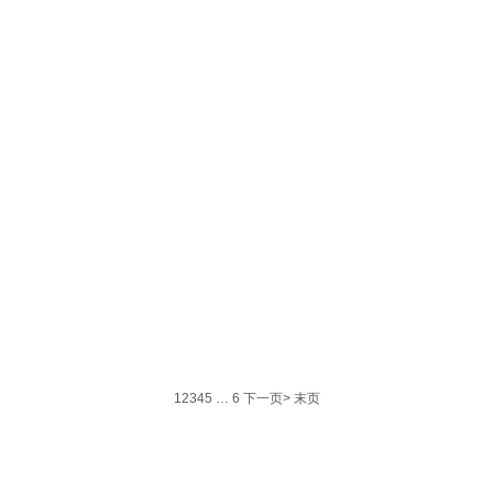
1
2
3
4
5
…
6
下一页>
末页