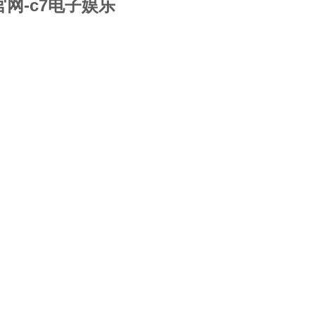
网-c7电子娱乐
士