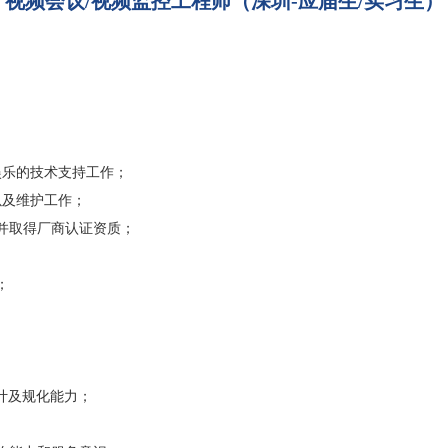
视频会议/视频监控工程师（深圳-应届生/实习生）
子娱乐的技术支持工作；
工作以及维护工作；
并取得厂商认证资质；
；
络设计及规化能力；